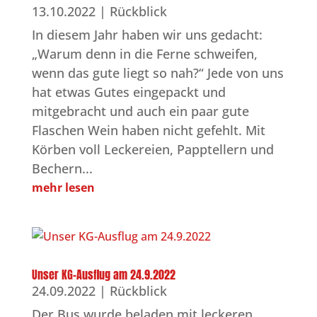
13.10.2022
|
Rückblick
In diesem Jahr haben wir uns gedacht:
„Warum denn in die Ferne schweifen,
wenn das gute liegt so nah?“ Jede von uns
hat etwas Gutes eingepackt und
mitgebracht und auch ein paar gute
Flaschen Wein haben nicht gefehlt. Mit
Körben voll Leckereien, Papptellern und
Bechern...
mehr lesen
Unser KG-Ausflug am 24.9.2022
24.09.2022
|
Rückblick
Der Bus wurde beladen mit leckeren