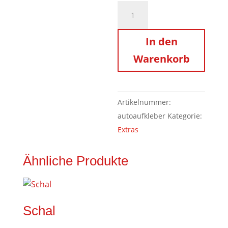
Autoaufkleber
Menge
In den
Warenkorb
Artikelnummer:
autoaufkleber
Kategorie:
Extras
Ähnliche Produkte
Schal