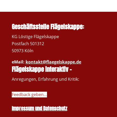
Geschäftsstelle Flägelskappe:
KG Löstige Flägelskappe
Postfach 501312
50973 Köln
eMail:
kontakt@flaegelskappe.de
Flägelskappe interaktiv –
Anregungen, Erfahrung und Kritik:
Feedback geben…
Impressum und Datenschutz