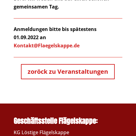
gemeinsamen Tag.
Anmeldungen bitte bis spätestens
01.09.2022 an
Kontakt@Flaegelskappe.de
zoröck zu Veranstaltungen
Geschäftsstelle Flägelskappe:
KG Löstige Flägelskappe