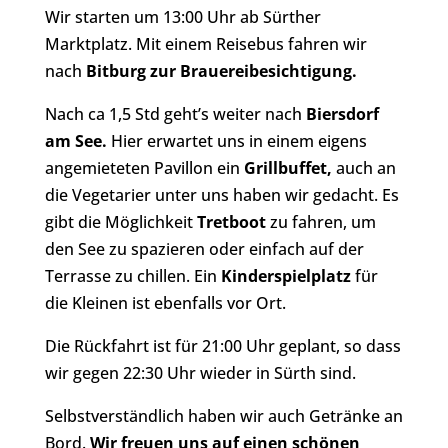
Wir starten um 13:00 Uhr ab Sürther
Marktplatz. Mit einem Reisebus fahren wir
nach
Bitburg zur Brauereibesichtigung.
Nach ca 1,5 Std geht’s weiter nach
Biersdorf
am See.
Hier erwartet uns in einem eigens
angemieteten Pavillon ein
Grillbuffet,
auch an
die Vegetarier unter uns haben wir gedacht. Es
gibt die Möglichkeit
Tretboot
zu fahren, um
den See zu spazieren oder einfach auf der
Terrasse zu chillen. Ein
Kinderspielplatz
für
die Kleinen ist ebenfalls vor Ort.
Die Rückfahrt ist für 21:00 Uhr geplant, so dass
wir gegen 22:30 Uhr wieder in Sürth sind.
Selbstverständlich haben wir auch Getränke an
Bord.
Wir freuen uns auf einen schönen