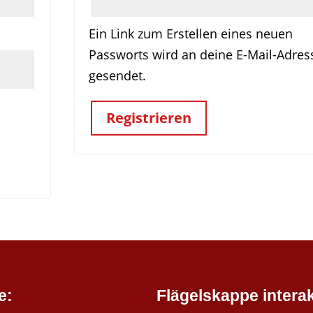
Ein Link zum Erstellen eines neuen
Passworts wird an deine E-Mail-Adres
gesendet.
Registrieren
e:
Flägelskappe interak