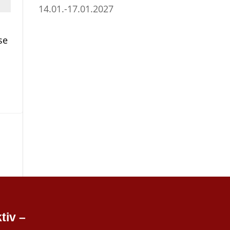
14.01.-17.01.2027
se
tiv –