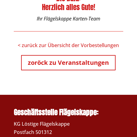
Herzlich alles Gute!
Ihr Flägelskappe Karten-Team
< zurück zur Übersicht der Vorbestellungen
zoröck zu Veranstaltungen
Geschäftsstelle Flägelskappe:
KG Löstige Flägelskappe
Postfach 501312